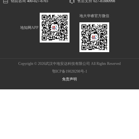
销前咨询
400-027-6765
售后支持
027-81880998
地大华睿官方微信
地知网APP
Copyright © 2026武汉中地安达科技有限公司 All Rights Reserved
鄂ICP备19028298号-1
免责声明