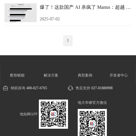
爆了！这款国产 AI 杀疯了 Manus：超越 DeepSeek 的科技黑马！？
2025-07-02
1
数智赋能
解决方案
典型案例
开发者中心
销前咨询
400-027-6765
售后支持
027-81880998
地大华睿官方微信
地知网APP