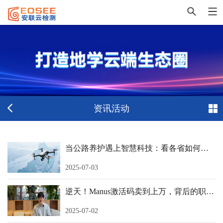
资讯活动
当公路养护遇上智慧科技：看各省如何让 “血管” 永葆活力？
2025-07-03
逆天！Manus激活码卖到上万，背后的职场革命
2025-07-02