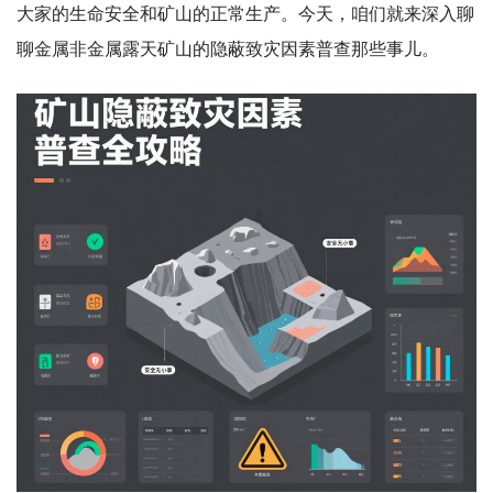
大家的生命安全和矿山的正常生产。今天，咱们就来深入聊
聊金属非金属露天矿山的隐蔽致灾因素普查那些事儿。