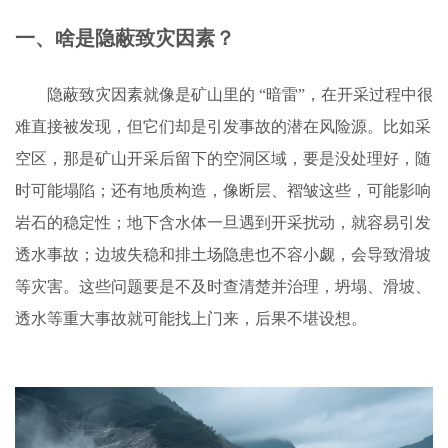
一、啥是隐蔽致灾因素？
隐蔽致灾因素就像是矿山里的 “暗雷”，在开采过程中很
难直接被发现，但它们却是引发事故的潜在风险源。比如采
空区，那是矿山开采后留下的空洞区域，要是没处理好，随
时可能塌陷；还有地质构造，像断层、褶皱这些，可能影响
岩石的稳定性；地下含水体一旦遇到开采扰动，就容易引发
透水事故；边坡失稳和排土场隐患也不容小觑，会导致滑坡
等灾害。这些问题要是不及时查清楚并治理，坍塌、滑坡、
透水等重大事故就可能找上门来，后果不堪设想。