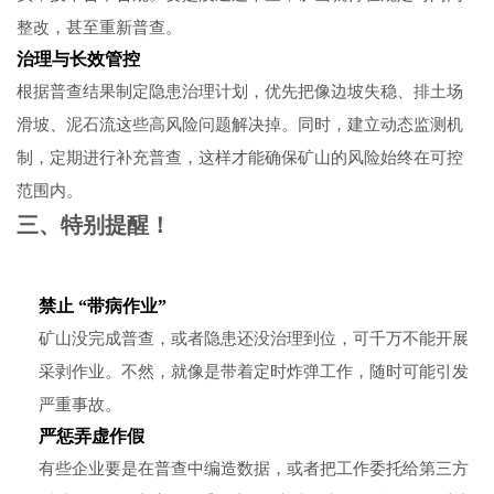
整改，甚至重新普查。
治理与长效管控
根据普查结果制定隐患治理计划，优先把像边坡失稳、排土场
滑坡、泥石流这些高风险问题解决掉。同时，建立动态监测机
制，定期进行补充普查，这样才能确保矿山的风险始终在可控
范围内。
三、特别提醒！
禁止 “带病作业”
矿山没完成普查，或者隐患还没治理到位，可千万不能开展
采剥作业。不然，就像是带着定时炸弹工作，随时可能引发
严重事故。
严惩弄虚作假
有些企业要是在普查中编造数据，或者把工作委托给第三方