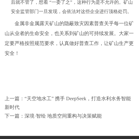
后就不管了，想着 “一委了之”，这种行为是不允许的。矿山
安全监管部门一旦发现，会依法对这些企业进行顶格处罚。
金属非金属露天矿山的隐蔽致灾因素普查关乎每一位矿
山从业者的生命安全，也关系到矿山的可持续发展。大家一
定要严格按照规范要求，认真做好普查工作，让矿山生产更
安全！
上一篇：“天空地水工” 携手 DeepSeek，打造水利水务智能
新时代
下一篇：深境·智绘 地质空间重构与决策赋能