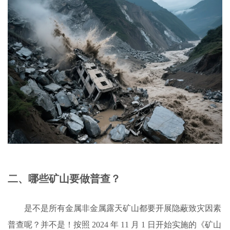
二、哪些矿山要做普查？
是不是所有金属非金属露天矿山都要开展隐蔽致灾因素
普查呢？并不是！按照 2024 年 11 月 1 日开始实施的《矿山