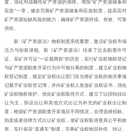
度，强化对战略性矿产资源的保障。增加“矿产资源储备和
应急”一章，健全完善矿产资源储备和应急制度，提高应对
矿产资源短缺风险的能力，确保矿产资源持续、有效、可靠
供给。
新《矿产资源法》物权制度系统重塑，激活矿业权市场
活力与创新潜能。新《矿产资源法》结束了过去勘查许可
证、采矿许可证“一证载两权”的历史，实行矿业权物权登记
与矿产资源勘查开采行为许可相分离的制度，建立矿业权物
权登记制度，规定矿业权出让部门应当将矿业权的相关事项
记载于矿业权登记簿，并向矿业权人发放矿业权证书，强化
矿业权物权保护。优化矿业权取得方式，建立了以招拍挂出
让为主，协议出让和其他方式出让为补充的矿业权出让制
度，根据矿产资源勘查开采项目不同情况，合理选择招标、
拍卖或者挂牌方式出让矿业权，使矿业权取得更具公平和效
率。实行探采“直通车”制度，完善矿业权收回补偿、转让、