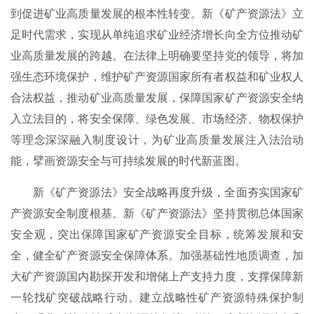
到促进矿业高质量发展的根本性转变。新《矿产资源法》立
足时代需求，实现从单纯追求矿业经济增长向全方位推动矿
业高质量发展的跨越。在法律上明确要坚持党的领导，将加
强生态环境保护，维护矿产资源国家所有者权益和矿业权人
合法权益，推动矿业高质量发展，保障国家矿产资源安全纳
入立法目的，将安全保障、绿色发展、市场经济、物权保护
等理念深深融入制度设计，为矿业高质量发展注入法治动
能，擘画资源安全与可持续发展的时代新蓝图。
新《矿产资源法》安全战略再度升级，全面夯实国家矿
产资源安全制度根基。新《矿产资源法》坚持贯彻总体国家
安全观，突出保障国家矿产资源安全目标，统筹发展和安
全，健全矿产资源安全保障体系。加强基础性地质调查，加
大矿产资源国内勘探开发和增储上产支持力度，支撑保障新
一轮找矿突破战略行动。建立战略性矿产资源特殊保护制