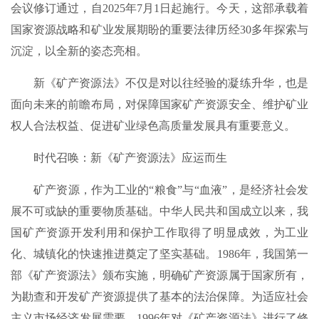
会议修订通过，自2025年7月1日起施行。今天，这部承载着
国家资源战略和矿业发展期盼的重要法律历经30多年探索与
沉淀，以全新的姿态亮相。
新《矿产资源法》不仅是对以往经验的凝练升华，也是
面向未来的前瞻布局，对保障国家矿产资源安全、维护矿业
权人合法权益、促进矿业绿色高质量发展具有重要意义。
时代召唤：新《矿产资源法》应运而生
矿产资源，作为工业的“粮食”与“血液”，是经济社会发
展不可或缺的重要物质基础。中华人民共和国成立以来，我
国矿产资源开发利用和保护工作取得了明显成效，为工业
化、城镇化的快速推进奠定了坚实基础。1986年，我国第一
部《矿产资源法》颁布实施，明确矿产资源属于国家所有，
为勘查和开发矿产资源提供了基本的法治保障。为适应社会
主义市场经济发展需要，1996年对《矿产资源法》进行了修