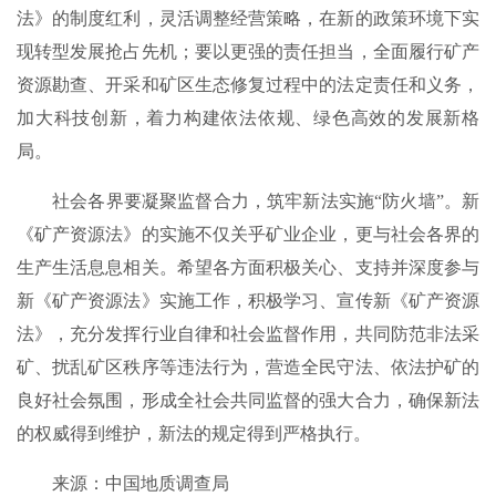
法》的制度红利，灵活调整经营策略，在新的政策环境下实
现转型发展抢占先机；要以更强的责任担当，全面履行矿产
资源勘查、开采和矿区生态修复过程中的法定责任和义务，
加大科技创新，着力构建依法依规、绿色高效的发展新格
局。
社会各界要凝聚监督合力，筑牢新法实施“防火墙”。新
《矿产资源法》的实施不仅关乎矿业企业，更与社会各界的
生产生活息息相关。希望各方面积极关心、支持并深度参与
新《矿产资源法》实施工作，积极学习、宣传新《矿产资源
法》，充分发挥行业自律和社会监督作用，共同防范非法采
矿、扰乱矿区秩序等违法行为，营造全民守法、依法护矿的
良好社会氛围，形成全社会共同监督的强大合力，确保新法
的权威得到维护，新法的规定得到严格执行。
来源：中国地质调查局