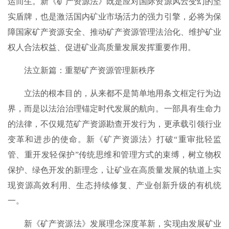
运而生。新《矿产资源法》既是应对国际资源风云变幻的坚
实盾牌，也是激活国内矿业市场活力的强力引擎，必将为保
障国家矿产资源安全、推动矿产资源管理法治化、维护矿业
权人合法权益、促进矿业高质量发展发挥重要作用。
法立新篇：重塑矿产资源管理新秩序
立法的根本目的，从来都不是简单地用条文框定行为边
界，而是以法治治理锚定时代发展的航向。一部具有生命力
的法律，不仅规范矿产资源勘查开发行为，更承载引领行业
变革和进步的使命。新《矿产资源法》打破“重审批轻监
管、重开发轻保护”传统思维和管理方式的束缚，树立物权
保护、绿色开发的新理念，让矿业在高质量发展的轨道上实
现资源高效利用、生态持续修复、产业创新升级的有机统
一。
新《矿产资源法》发展理念深度革新，实现由发展矿业