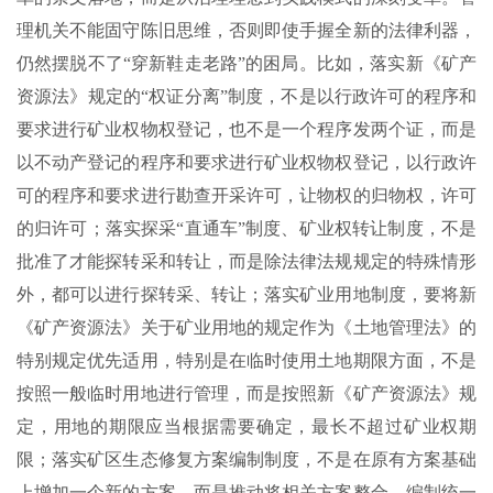
理机关不能固守陈旧思维，否则即使手握全新的法律利器，
仍然摆脱不了“穿新鞋走老路”的困局。比如，落实新《矿产
资源法》规定的“权证分离”制度，不是以行政许可的程序和
要求进行矿业权物权登记，也不是一个程序发两个证，而是
以不动产登记的程序和要求进行矿业权物权登记，以行政许
可的程序和要求进行勘查开采许可，让物权的归物权，许可
的归许可；落实探采“直通车”制度、矿业权转让制度，不是
批准了才能探转采和转让，而是除法律法规规定的特殊情形
外，都可以进行探转采、转让；落实矿业用地制度，要将新
《矿产资源法》关于矿业用地的规定作为《土地管理法》的
特别规定优先适用，特别是在临时使用土地期限方面，不是
按照一般临时用地进行管理，而是按照新《矿产资源法》规
定，用地的期限应当根据需要确定，最长不超过矿业权期
限；落实矿区生态修复方案编制制度，不是在原有方案基础
上增加一个新的方案，而是推动将相关方案整合，编制统一