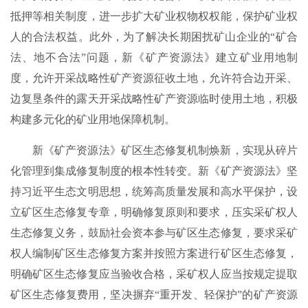
抵押等相关制度，进一步扩大矿业权物权权能，保护矿业权
人的合法权益。此外，为了解决长期困扰矿山企业的“矿合
法、地不合法”问题，新《矿产资源法》建立矿业用地制
度，允许开采战略性矿产资源征收土地，允许符合边开采、
边复垦条件的露天开采战略性矿产资源临时使用土地，积极
构建多元化的矿业用地保障机制。
新《矿产资源法》矿区生态修复机制焕新，实现从碎片
化管理到集成修复制度的根本性转变。新《矿产资源法》坚
持习近平生态文明思想，统筹高质量发展和高水平保护，设
立矿区生态修复专章，明确修复原则和要求，压实采矿权人
生态修复义务，鼓励社会资本参与矿区生态修复，要求采矿
权人编制矿区生态修复方案并按照方案进行矿区生态修复，
明确矿区生态修复应当验收合格，采矿权人应当按规定提取
矿区生态修复费用，坚决摒弃“重开发、轻保护”的矿产资源