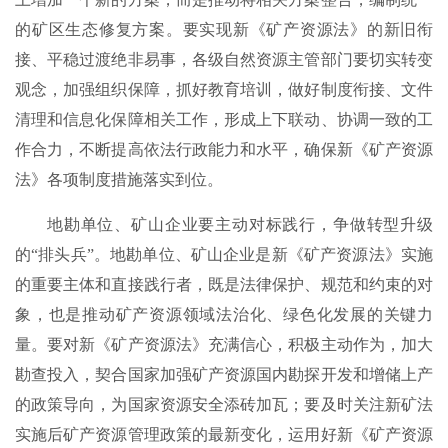
的矿区生态修复方案。要实现新《矿产资源法》的新旧衔
接、平稳过渡绝非易事，各级自然资源主管部门要切实转变
观念，加强组织保障，抓好教育培训，做好制度衔接、文件
清理和信息化保障相关工作，形成上下联动、协调一致的工
作合力，不断提高依法行政能力和水平，确保新《矿产资源
法》各项制度措施落实到位。
地勘单位、矿山企业要主动对标践行，争做转型升级
的“排头兵”。地勘单位、矿山企业是新《矿产资源法》实施
的重要主体和直接践行者，既是法律保护、规范和约束的对
象，也是推动矿产资源领域法治化、绿色化发展的关键力
量。要对新《矿产资源法》充满信心，积极主动作为，加大
勘查投入，契合国家加强矿产资源国内勘探开发和增储上产
的政策导向，为国家资源安全添砖加瓦；要及时关注新矿法
实施后矿产资源管理政策的最新变化，运用好新《矿产资源