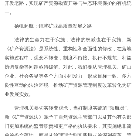
开发老路，实现矿产资源勘查开采与生态环境保护的有机统
一。
扬帆起航：铺就矿业高质量发展之路
法律的生命力在于实施，法律的权威也在于实施。新
《矿产资源法》是系统性、重构性和全面性的修改，在落地
实施过程中，观念不转变，制度不衔接、执行不规范、利益
协调复杂等问题亟待破解。对此，我们要从管理机关、矿山
企业、社会各界等各个方面协同发力，形成目标一致、多方
良性互动的法治环境，推动矿产资源管理制度改革转化为矿
业发展实效。
管理机关要切实转变观念，当好制度实施的“领航员”。
新《矿产资源法》赋予了自然资源主管部门以及其他有关部
门更加系统的监管职责和更严格的执法要求，其实施绝非简
单的条文落地，而是从治理理念到实践模式的深刻变革。管