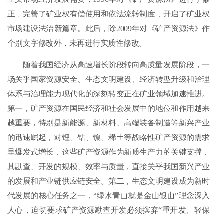
正，完善了矿业权有偿使用和依法流转制度，开启了矿业权
市场建设法治新篇章。此后，除2009年对《矿产资源法》作
个别文字修改外，未再进行实质性修改。
随着我国经济从高速增长阶段转向高质量发展阶段，一
场关乎国家资源安全、生态文明建设、经济转型升级和治理
体系与治理能力现代化的深刻转变正在矿业领域加速推进。
第一，矿产资源在国民经济和社会发展中的地位和作用越来
越重要，特别是新能源、新材料、高端装备制造等新兴产业
的迅速崛起，对锂、钴、镍、稀土等战略性矿产资源的需求
呈爆发式增长，这些矿产资源作为新质生产力的关键支撑，
其勘查、开发的规模、效率与质量，直接关乎我国新兴产业
的发展和产业链供应链安全。第二，生态文明建设成为新时
代发展的核心任务之一，“绿水青山就是金山银山”理念深入
人心，迫切要求矿产资源勘查开发必须摈弃“重开发、轻保