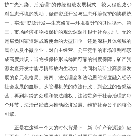
护”“先污染、后治理”的传统粗放发展模式，较大程度减少
对生态环境的扰动，促进资源开发与生态环境保护的协调统
一，实现“资源开发—生态修复—环境提升”的良性循环。第
三，市场经济和物权保护的观念深深扎根于社会肌理。无论
是肩负国家资源战略使命的大型国企，还是深耕具体领域的
民企以及小微企业，对自主经营、公平竞争的市场准则都形
成高度共识，当物权保护形成稳固可靠的制度保障，矿产资
源勘查开发才能尽情释放内生动力，共同构筑矿业高质量发
展的多元化格局。第四，法治理念和法治思维深度融入经济
社会发展的血脉。从管理机关的依法行政，到企业的合规运
营，再到纠纷的处理和依法维权，法治贯穿于社会治理的每
个环节，法治已经成为推动经济发展、维护社会公平的核心
引擎。
正是在这样一个大的时代背景下，新《矿产资源法》应