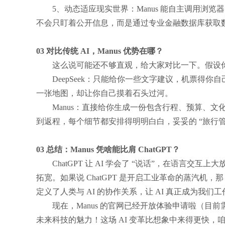
5、动态适应现实世界：Manus 能自主调用浏览
不会只盯着公开信息，而是通过专业金融数据库获取数
03 对比传统 AI，Manus 优势在哪？
这么说可能还不够直观，给大家对比一下。假设
DeepSeek：只能给你一些文字建议，机票得
一张地图，却让你自己摸着石头过河。
Manus：直接给你生成一份包含行程、预算、
到返程，每个细节都安排得明明白白，妥妥的 “旅行管
03 总结：Manus 凭啥能比肩 ChatGPT？
ChatGPT 让 AI 学会了 “说话”，在语言交互上大
拓宽。如果说 ChatGPT 是开启工业革命的蒸汽机，
定义了人类与 AI 的协作关系，让 AI 真正成为我
现在，Manus 的官网已经开放体验申请啦（目前需要邀
未来科技的魅力！这场 AI 变革比想象中来得更快，