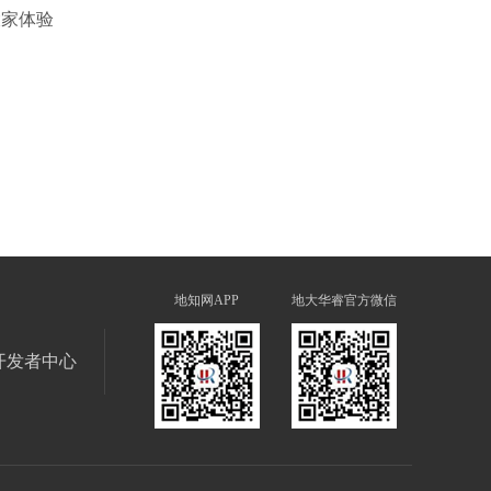
大家体验
地知网APP
地大华睿官方微信
开发者中心