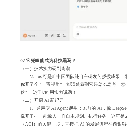
02 它凭啥能成为科技黑马？
（一）技术实力硬到离谱
Manus 可是咱中国团队纯自主研发的骄傲成
你开了个 “上帝视角”，能清楚看到它是怎么思考、
伙”，实打实的用实力说话！
（二）开启 AI 新纪元
1、通用型 AI Agent 诞生：以前的 AI，像 De
像开了挂，能像人一样自主规划、执行任务，这可是从 
（AGI）的关键一步，直接把 AI 的发展进程往前狠