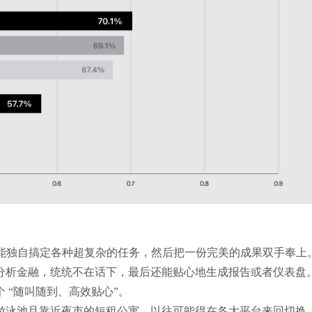
身”，能独自搞定各种超复杂的任务，然后把一份完美的成果双手奉上
分析金融，统统不在话下，最后还能贴心地生成报告或者仪表盘
 “随叫随到、高效贴心”。
游泳池且靠近夜市的短租公寓，以往可能得在各大平台来回切换