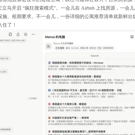
立马开启 “疯狂搜索模式”。一会儿在 Airbnb 上找房源，一会
设施、租期要求。不一会儿，一份详细的公寓推荐清单就新鲜出
入住了！