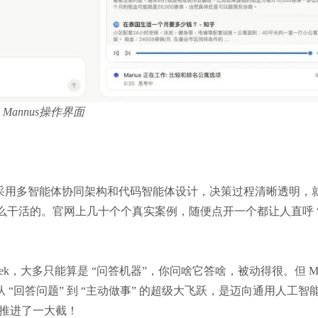
Mannus操作界面
果，采用多智能体协同架构和代码智能体设计，决策过程清晰透明，
怎么干活的。官网上几十个个真实案例，随便点开一个都让人直呼 
epSeek，大多只能算是 “问答机器”，你问啥它答啥，被动得很。但 Ma
“回答问题” 到 “主动做事” 的超级大飞跃，是迈向通用人工智
狠推进了一大截！