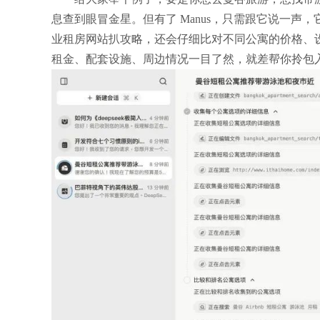
息查到眼冒金星。但有了 Manus，只需跟它说一声，它
业租房网站扒攻略，还会仔细比对不同公寓的价格、
租金、配套设施、周边情况一目了然，就差帮你拎包