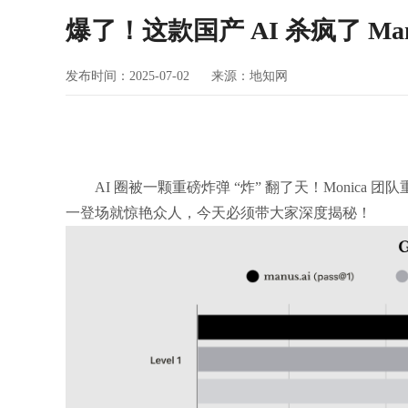
爆了！这款国产 AI 杀疯了 Man
发布时间：
2025-07-02
来源：
地知网
AI 圈被一颗重磅炸弹 “炸” 翻了天！Monica 团
一登场就惊艳众人，今天必须带大家深度揭秘！