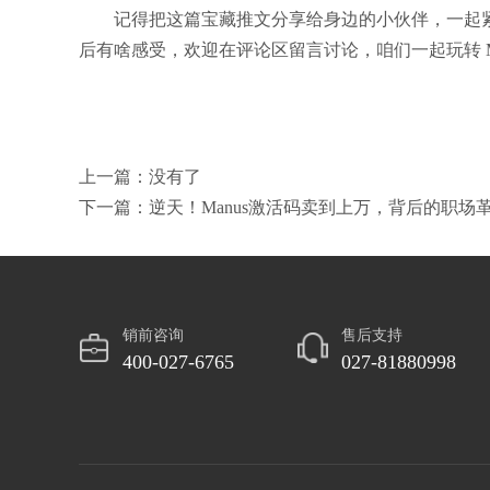
记得把这篇宝藏推文分享给身边的小伙伴，一起紧
后有啥感受，欢迎在评论区留言讨论，咱们一起玩转 Ma
上一篇：没有了
下一篇：逆天！Manus激活码卖到上万，背后的职场
销前咨询
售后支持
400-027-6765
027-81880998