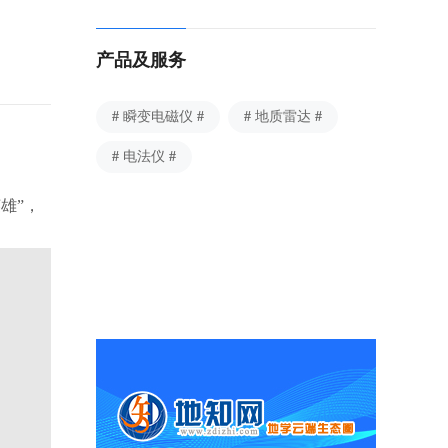
？
产品及服务
瞬变电磁仪
地质雷达
电法仪
英雄”，