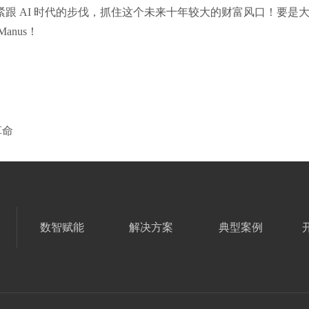
跟 AI 时代的步伐，抓住这个未来十年较大的财富风口！要是
nus！
革命
数智赋能
解决方案
典型案例