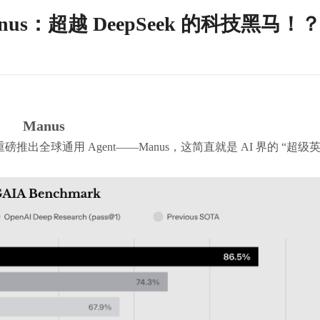
us：超越 DeepSeek 的科技黑马！
Manus
队重磅推出全球通用 Agent——Manus，这简直就是 AI 界的 “超级